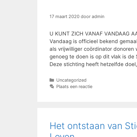
17 maart 2020
door
admin
U KUNT ZICH VANAF VANDAAG A
Vandaag is officieel bekend gemaak
als vrijwilliger coördinator donore
genoeg te doen is op dit vlak is de 
Deze stichting heeft hetzelfde doe
Categorieën
Uncategorized
Plaats een reactie
Het ontstaan van Sti
Leven