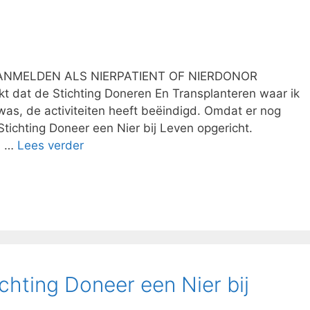
ANMELDEN ALS NIERPATIENT OF NIERDONOR
t dat de Stichting Doneren En Transplanteren waar ik
n was, de activiteiten heeft beëindigd. Omdat er nog
Stichting Doneer een Nier bij Leven opgericht.
l, …
Lees verder
chting Doneer een Nier bij