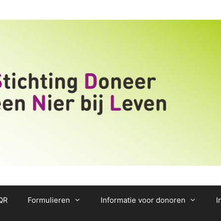
/QR
Formulieren
Informatie voor donoren
I