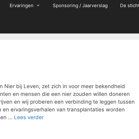
Ervaringen
Sponsoring / Jaarverslag
De stich
n Nier bij Leven, zet zich in voor meer bekendheid
tiënten en mensen die een nier zouden willen doneren
rijven en wij proberen een verbinding te leggen tussen
 en ervaringsverhalen van transplantaties worden
a en …
Lees verder