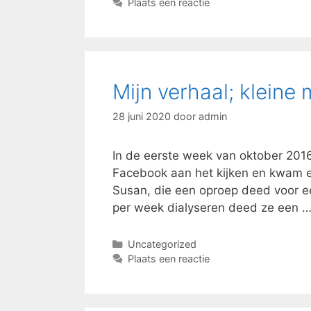
Plaats een reactie
Mijn verhaal; kleine 
28 juni 2020
door
admin
In de eerste week van oktober 2016
Facebook aan het kijken en kwam e
Susan, die een oproep deed voor e
per week dialyseren deed ze een 
Categorieën
Uncategorized
Plaats een reactie