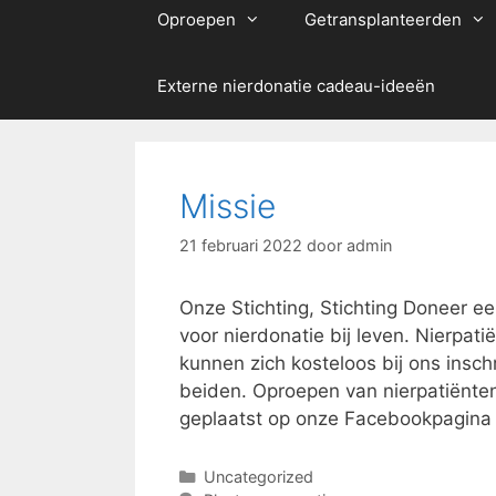
Oproepen
Getransplanteerden
Externe nierdonatie cadeau-ideeën
Missie
21 februari 2022
door
admin
Onze Stichting, Stichting Doneer ee
voor nierdonatie bij leven. Nierpa
kunnen zich kosteloos bij ons insch
beiden. Oproepen van nierpatiënten
geplaatst op onze Facebookpagin
Categorieën
Uncategorized