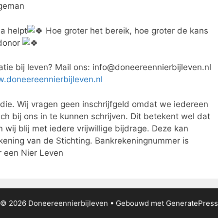
ageman
a helpt
Hoe groter het bereik, hoe groter de kans
 donor
atie bij leven? Mail ons: info@doneereennierbijleven.nl
.doneereennierbijleven.nl
die. Wij vragen geen inschrijfgeld omdat we iedereen
ch bij ons in te kunnen schrijven. Dit betekent wel dat
 wij blij met iedere vrijwillige bijdrage. Deze kan
ening van de Stichting. Bankrekeningnummer is
een Nier Leven
© 2026 Doneereennierbijleven
• Gebouwd met
GeneratePress