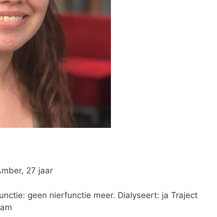
mber, 27 jaar
nctie: geen nierfunctie meer. Dialyseert: ja Traject
dam