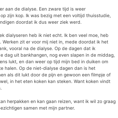
er aan de dialyse. Een zware tijd is weer
p zijn kop. Ik was bezig met een voltijd thuisstudie,
digen doordat ik dus weer ziek werd.
k dialyseren heb ik niet echt. Ik ben veel moe, heb
 Werken zit er voor mij niet in, mede doordat ik het
bank, vooral na de dialyse. Op de dagen dat ik
de dag uit bankhangen, nog even slapen in de middag,
ens lukt, en dan weer op tijd mijn bed in duiken om
te halen. Op de niet-dialyse dagen dan is het
n als dit lukt door de pijn en gewoon een filmpje of
jawel, in het eten koken kan steken. Want koken vindt
.
 kan herpakken en kan gaan reizen, want ik wil zo graag
ezichtigen samen met mijn partner.