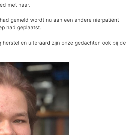
oed met haar.
r had gemeld wordt nu aan een andere nierpatiënt
ep had geplaatst.
erstel en uiteraard zijn onze gedachten ook bij de