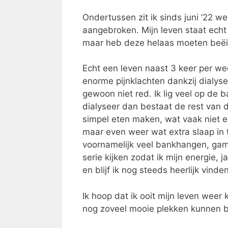
Ondertussen zit ik sinds juni ’22 we
aangebroken. Mijn leven staat echt o
maar heb deze helaas moeten beëin
Echt een leven naast 3 keer per wee
enorme pijnklachten dankzij dialyse.
gewoon niet red. Ik lig veel op de 
dialyseer dan bestaat de rest van 
simpel eten maken, wat vaak niet e
maar even weer wat extra slaap in 
voornamelijk veel bankhangen, game
serie kijken zodat ik mijn energie, 
en blijf ik nog steeds heerlijk vinden
Ik hoop dat ik ooit mijn leven weer
nog zoveel mooie plekken kunnen b