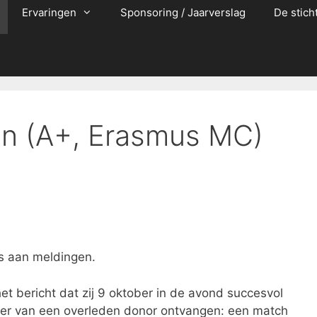
Ervaringen
Sponsoring / Jaarverslag
De stich
 (A+, Erasmus MC)
ns aan meldingen.
t bericht dat zij 9 oktober in de avond succesvol
 nier van een overleden donor ontvangen: een match