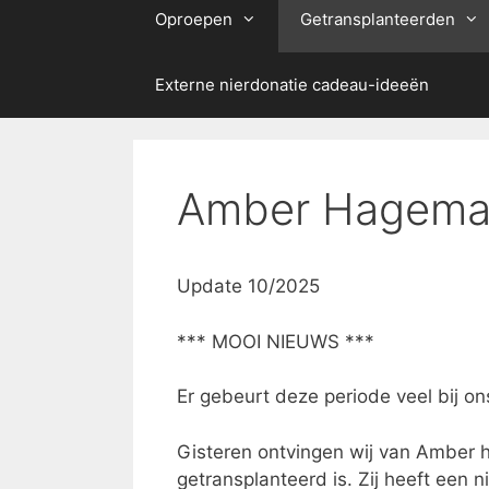
Oproepen
Getransplanteerden
Externe nierdonatie cadeau-ideeën
Amber Hageman
Update 10/2025
*** MOOI NIEUWS ***
Er gebeurt deze periode veel bij o
Gisteren ontvingen wij van Amber he
getransplanteerd is. Zij heeft een