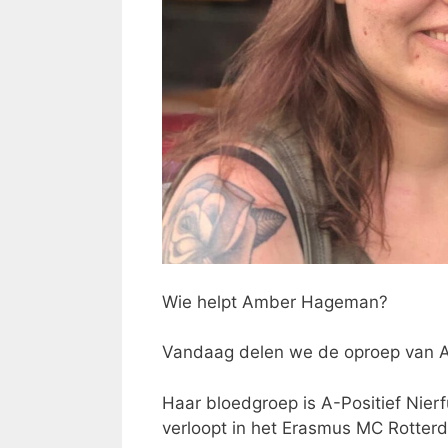
Wie helpt Amber Hageman?
Vandaag delen we de oproep van A
Haar bloedgroep is A-Positief Nierfu
verloopt in het Erasmus MC Rotter