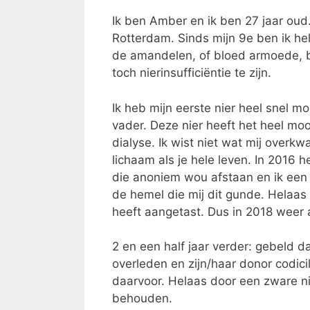
Ik ben Amber en ik ben 27 jaar oud
Rotterdam. Sinds mijn 9e ben ik hel
de amandelen, of bloed armoede, b
toch nierinsufficiëntie te zijn.
Ik heb mijn eerste nier heel snel m
vader. Deze nier heeft het heel mo
dialyse. Ik wist niet wat mij over
lichaam als je hele leven. In 2016 
die anoniem wou afstaan en ik een 
de hemel die mij dit gunde. Helaas
heeft aangetast. Dus in 2018 weer 
2 en een half jaar verder: gebeld 
overleden en zijn/haar donor codic
daarvoor. Helaas door een zware ni
behouden.