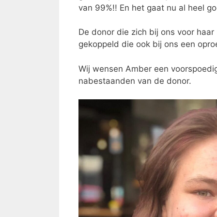
van 99%!! En het gaat nu al heel g
De donor die zich bij ons voor haa
gekoppeld die ook bij ons een opro
Wij wensen Amber een voorspoedig h
nabestaanden van de donor.