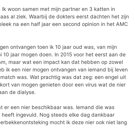
. Ik woon samen met mijn partner en 3 katten in
aas al ziek. Waarbij de dokters eerst dachten het zijn
leek na een half jaar een second opinion in het AMC
ogen ontvangen toen ik 10 jaar oud was, van mijn
oi 10 jaar mogen doen. In 2015 voor het eerst aan de
kwam, maar wat een impact kan dat hebben op zowel
heb ik een nier mogen ontvangen van iemand bij leven
match was. Wat prachtig was dat zeg: een engel uit
 kort van mogen genieten door een virus wat de nier
aan de dialyse.
dat er een nier beschikbaar was. Iemand die was
il heeft ingevuld. Nog steeds elke dag dankbaar
erbekkenontsteking mocht ik deze nier ook niet lang