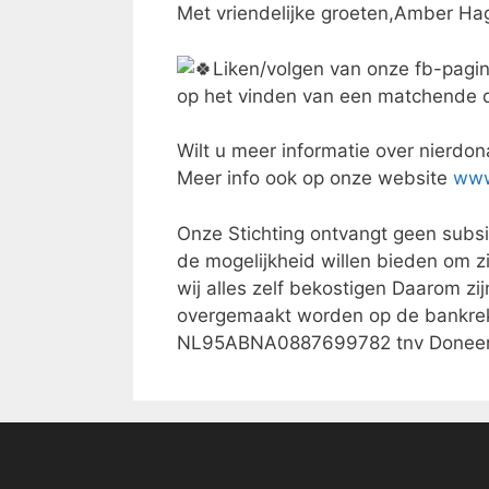
Met vriendelijke groeten,Amber H
Liken/volgen van onze fb-pagin
op het vinden van een matchende
Wilt u meer informatie over nierdon
Meer info ook op onze website
www
Onze Stichting ontvangt geen subsi
de mogelijkheid willen bieden om zi
wij alles zelf bekostigen Daarom zijn
overgemaakt worden op de bankrek
NL95ABNA0887699782 tnv Doneer 