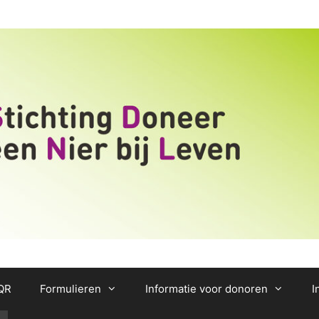
/QR
Formulieren
Informatie voor donoren
I