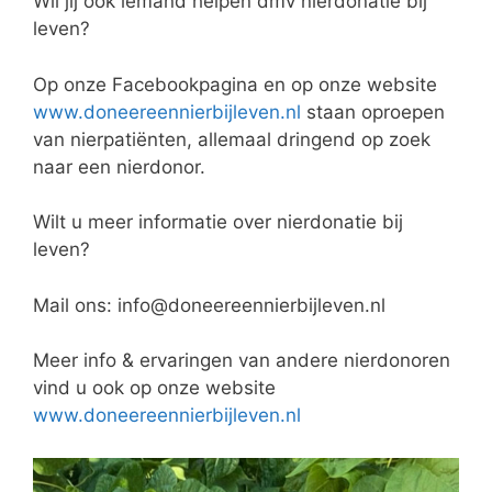
Wil jij ook iemand helpen dmv nierdonatie bij
leven?
Op onze Facebookpagina en op onze website
www.doneereennierbijleven.nl
staan oproepen
van nierpatiënten, allemaal dringend op zoek
naar een nierdonor.
Wilt u meer informatie over nierdonatie bij
leven?
Mail ons: info@doneereennierbijleven.nl
Meer info & ervaringen van andere nierdonoren
vind u ook op onze website
www.doneereennierbijleven.nl