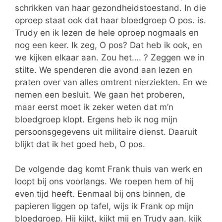
schrikken van haar gezondheidstoestand. In die
oproep staat ook dat haar bloedgroep O pos. is.
Trudy en ik lezen de hele oproep nogmaals en
nog een keer. Ik zeg, O pos? Dat heb ik ook, en
we kijken elkaar aan. Zou het…. ? Zeggen we in
stilte. We spenderen die avond aan lezen en
praten over van alles omtrent nierziekten. En we
nemen een besluit. We gaan het proberen,
maar eerst moet ik zeker weten dat m’n
bloedgroep klopt. Ergens heb ik nog mijn
persoonsgegevens uit militaire dienst. Daaruit
blijkt dat ik het goed heb, O pos.
De volgende dag komt Frank thuis van werk en
loopt bij ons voorlangs. We roepen hem of hij
even tijd heeft. Eenmaal bij ons binnen, de
papieren liggen op tafel, wijs ik Frank op mijn
bloedgroep. Hij kijkt, kijkt mij en Trudy aan, kijk