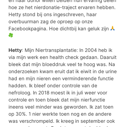
en haar donor willen beiden hun ervaring delen
hoe ze het nierdonatie-traject ervaren hebben.
Hetty stond bij ons ingeschreven, haar
overbuurman zag de oproep op onze
Facebookpagina. Hoe dichtbij kan geluk zijn
Hetty
: Mijn Niertransplantatie: In 2004 heb ik
via mijn werk een health check gedaan. Daaruit
bleek dat mijn bloeddruk veel te hoog was. Na
onderzoeken kwam eruit dat ik eiwit in de urine
had en mijn nieren een verminderende functie
hadden. Ik bleef onder controle van de
nefroloog. In 2018 moest ik in juli weer voor
controle en toen bleek dat mijn nierfunctie
ineens veel minder was geworden. Ik zat toen
op 30%. 1 nier werkte toen nog en de andere
was verschrompeld. Ik kreeg in september ook