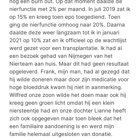
nog een burn out. Op dat moment daalde de
nierfunctie met 2% per maand. In juli 2019 zat ik
op 15% en kreeg toen epo toegediend. Toen
ging de nierfunctie omhoog naar 20%. Daarna
daalde deze weer langzaam tot ik in januari
2021 op 10% zat en ik officieel op de wachtlijst
werd gezet voor een transplantatie. Ik had al
een bezoek gehad van Nijmegen van het
Nierteam aan huis. Maar dit had geen resultaat
opgeleverd. Frank, mijn man, had al gezegd dat
hij wilde doneren maar door zijn medicatie voor
hoge bloeddruk kwam hij niet in aanmerking.
Wilfred onze zoon wilde het doen maar ook hij
kreeg geen groen licht omdat hij een klein
niersteentje had en onze dochter Lianne heeft
zich ook opgegeven maar toen bleek dat het
een familiaire aandoening is en werd mijn
familie helemaal uitgesloten van donatie.