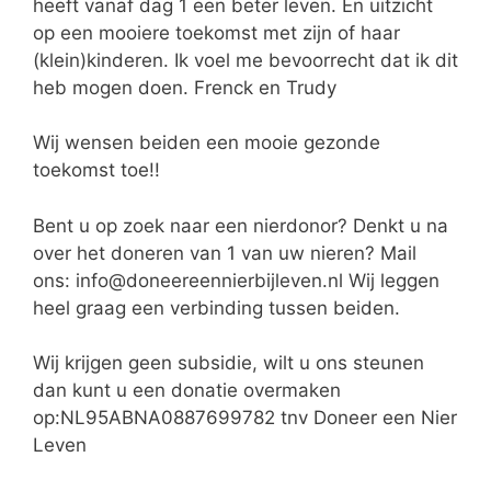
heeft vanaf dag 1 een beter leven. En uitzicht
op een mooiere toekomst met zijn of haar
(klein)kinderen. Ik voel me bevoorrecht dat ik dit
heb mogen doen. Frenck en Trudy
Wij wensen beiden een mooie gezonde
toekomst toe!!
Bent u op zoek naar een nierdonor? Denkt u na
over het doneren van 1 van uw nieren? Mail
ons: info@doneereennierbijleven.nl Wij leggen
heel graag een verbinding tussen beiden.
Wij krijgen geen subsidie, wilt u ons steunen
dan kunt u een donatie overmaken
op:NL95ABNA0887699782 tnv Doneer een Nier
Leven