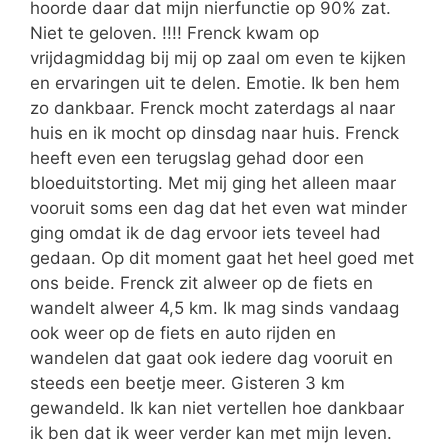
hoorde daar dat mijn nierfunctie op 90% zat.
Niet te geloven. !!!! Frenck kwam op
vrijdagmiddag bij mij op zaal om even te kijken
en ervaringen uit te delen. Emotie. Ik ben hem
zo dankbaar. Frenck mocht zaterdags al naar
huis en ik mocht op dinsdag naar huis. Frenck
heeft even een terugslag gehad door een
bloeduitstorting. Met mij ging het alleen maar
vooruit soms een dag dat het even wat minder
ging omdat ik de dag ervoor iets teveel had
gedaan. Op dit moment gaat het heel goed met
ons beide. Frenck zit alweer op de fiets en
wandelt alweer 4,5 km. Ik mag sinds vandaag
ook weer op de fiets en auto rijden en
wandelen dat gaat ook iedere dag vooruit en
steeds een beetje meer. Gisteren 3 km
gewandeld. Ik kan niet vertellen hoe dankbaar
ik ben dat ik weer verder kan met mijn leven.