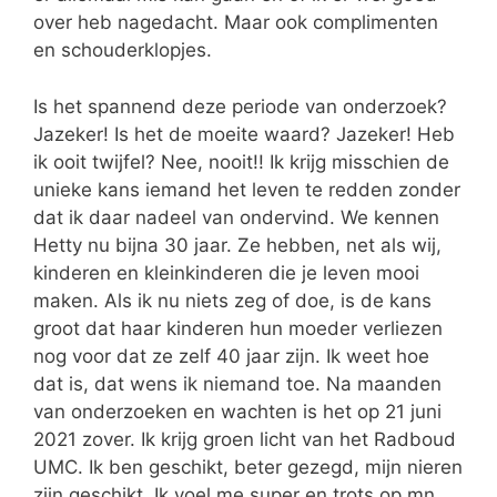
over heb nagedacht. Maar ook complimenten
en schouderklopjes.
Is het spannend deze periode van onderzoek?
Jazeker! Is het de moeite waard? Jazeker! Heb
ik ooit twijfel? Nee, nooit!! Ik krijg misschien de
unieke kans iemand het leven te redden zonder
dat ik daar nadeel van ondervind. We kennen
Hetty nu bijna 30 jaar. Ze hebben, net als wij,
kinderen en kleinkinderen die je leven mooi
maken. Als ik nu niets zeg of doe, is de kans
groot dat haar kinderen hun moeder verliezen
nog voor dat ze zelf 40 jaar zijn. Ik weet hoe
dat is, dat wens ik niemand toe. Na maanden
van onderzoeken en wachten is het op 21 juni
2021 zover. Ik krijg groen licht van het Radboud
UMC. Ik ben geschikt, beter gezegd, mijn nieren
zijn geschikt. Ik voel me super en trots op mn