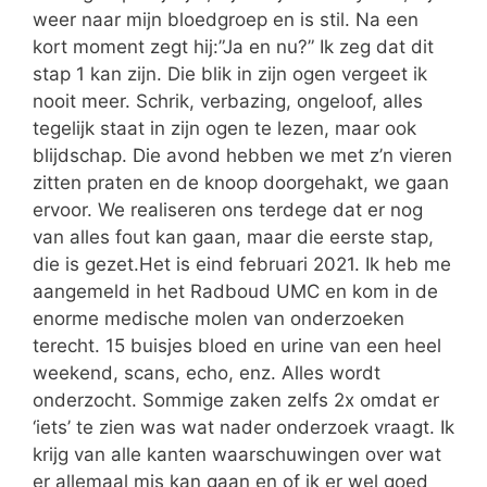
weer naar mijn bloedgroep en is stil. Na een
kort moment zegt hij:”Ja en nu?” Ik zeg dat dit
stap 1 kan zijn. Die blik in zijn ogen vergeet ik
nooit meer. Schrik, verbazing, ongeloof, alles
tegelijk staat in zijn ogen te lezen, maar ook
blijdschap. Die avond hebben we met z’n vieren
zitten praten en de knoop doorgehakt, we gaan
ervoor. We realiseren ons terdege dat er nog
van alles fout kan gaan, maar die eerste stap,
die is gezet.Het is eind februari 2021. Ik heb me
aangemeld in het Radboud UMC en kom in de
enorme medische molen van onderzoeken
terecht. 15 buisjes bloed en urine van een heel
weekend, scans, echo, enz. Alles wordt
onderzocht. Sommige zaken zelfs 2x omdat er
‘iets’ te zien was wat nader onderzoek vraagt. Ik
krijg van alle kanten waarschuwingen over wat
er allemaal mis kan gaan en of ik er wel goed