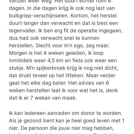
vanzelf weer weg. Het duurt echter ruim 6
dagen. In die dagen krijg ik ook nog last van
buikgriep-verschijnselen. Kortom, het herstel
duurt langer dan verwacht en dat is best een
tegenvaller. Ik ben erg fit de operatie ingegaan,
dus had ook verwacht snel te kunnen
herstellen. Slecht voor m’n ego, zeg maar.
Morgen is het 4 weken geleden, ik loop
inmiddels weer 4,5 km en fiets ook weer een
stukje. M’n spijkerbroek krijg ik nog niet dicht,
dat drukt teveel op het litteken. Maar verder
gaat het elke dag beter. Het advies van 6
weken herstellen laat ik voor wat het is, denk
dat ik er 7 weken van maak.
Ik kan iedereen aanraden om donor te worden.
Als je gezond bent kan je heel goed leven met 1
nier. De persoon die jouw nier mag hebben,