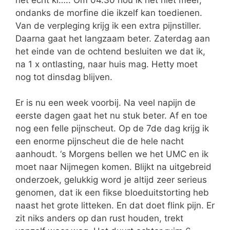
ondanks de morfine die ikzelf kan toedienen.
Van de verpleging krijg ik een extra pijnstiller.
Daarna gaat het langzaam beter. Zaterdag aan
het einde van de ochtend besluiten we dat ik,
na 1 x ontlasting, naar huis mag. Hetty moet
nog tot dinsdag blijven.
Er is nu een week voorbij. Na veel napijn de
eerste dagen gaat het nu stuk beter. Af en toe
nog een felle pijnscheut. Op de 7de dag krijg ik
een enorme pijnscheut die de hele nacht
aanhoudt. ‘s Morgens bellen we het UMC en ik
moet naar Nijmegen komen. Blijkt na uitgebreid
onderzoek, gelukkig word je altijd zeer serieus
genomen, dat ik een fikse bloeduitstorting heb
naast het grote litteken. En dat doet flink pijn. Er
zit niks anders op dan rust houden, trekt