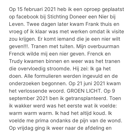
Op 15 februari 2021 heb ik een oproep geplaatst
op facebook bij Stichting Doneer een Nier bij
Leven. Twee dagen later kwam Frank thuis en
vroeg of ik klaar was met werken omdat ik visite
zou krijgen. Er komt iemand die je een nier wilt
geven!!!. Tranen met tuiten. Mijn overbuurman
Frenck wilde mij een nier geven. Frenck en
Trudy kwamen binnen en weer was het tranen
die overvloedig stroomde. Hij zei: Ik ga het
doen. Alle formulieren werden ingevuld en de
onderzoeken begonnen. Op 21 juni 2021 kwam
het verlossende woord. GROEN LICHT. Op 9
september 2021 ben ik getransplanteerd. Toen
ik wakker werd was het eerste wat ik voelde:
warm warm warm. Ik had het altijd koud. Ik
voelde me prima ondanks de pijn van de wond.
Op vrijdag ging ik weer naar de afdeling en