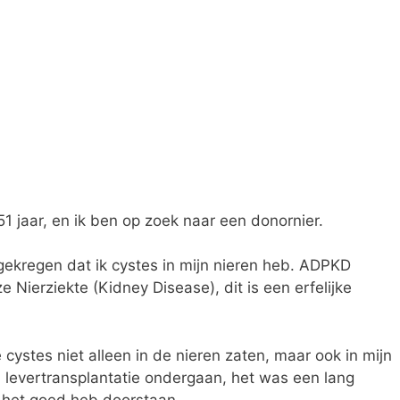
1 jaar, en ik ben op zoek naar een donornier.
ekregen dat ik cystes in mijn nieren heb. ADPKD
Nierziekte (Kidney Disease), dit is een erfelijke
ystes niet alleen in de nieren zaten, maar ook in mijn
n levertransplantatie ondergaan, het was een lang
k het goed heb doorstaan.