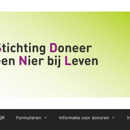
/QR
Formulieren
Informatie voor donoren
I