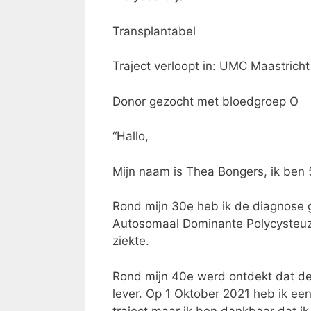
Transplantabel
Traject verloopt in: UMC Maastricht
Donor gezocht met bloedgroep O
“Hallo,
Mijn naam is Thea Bongers, ik ben 5
Rond mijn 30e heb ik de diagnose g
Autosomaal Dominante Polycysteuze 
ziekte.
Rond mijn 40e werd ontdekt dat de c
lever. Op 1 Oktober 2021 heb ik ee
traject maar ik ben dankbaar dat i