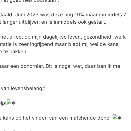
gedaald. Juni 2023 was deze nog 19% maar inmiddels 7
 langer uitblijven en is inmiddels ook gestart.
 het effect op mijn dagelijkse leven, gezondheid, werk
atie is zeer ingrijpend maar biedt mij wel de kans
p te pakken.
ar een donornier. Dit is nogal wat, daar ben ik me
k van levensbelang.”
lpt
 de kans op het vinden van een matchende donor