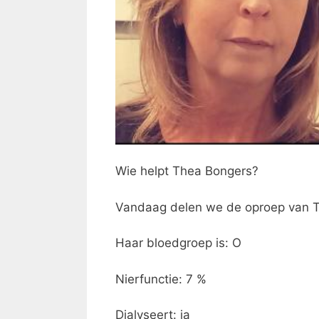
Wie helpt Thea Bongers?
Vandaag delen we de oproep van Th
Haar
bloedgroep is: O
Nierfunctie: 7 %
Dialyseert: ja