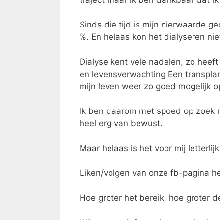
Sinds die tijd is mijn nierwaarde 
%. En helaas kon het dialyseren niet
Dialyse kent vele nadelen, zo heeft
en levensverwachting Een transplant
mijn leven weer zo goed mogelijk o
Ik ben daarom met spoed op zoek na
heel erg van bewust.
Maar helaas is het voor mij letterlij
Liken/volgen van onze fb-pagina he
Hoe groter het bereik, hoe groter