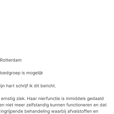
C Rotterdam
bloedgroep is mogelijk
n hart schrijf ik dit bericht.
 ernstig ziek. Haar nierfunctie is inmiddels gedaald
ren niet meer zelfstandig kunnen functioneren en dat
n ingrijpende behandeling waarbij afvalstoffen en