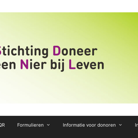
/QR
Formulieren
Informatie voor donoren
I