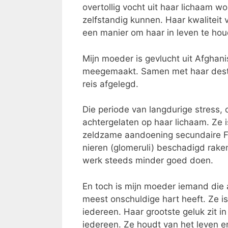
overtollig vocht uit haar lichaam wo
zelfstandig kunnen. Haar kwaliteit v
een manier om haar in leven te hou
Mijn moeder is gevlucht uit Afghan
meegemaakt. Samen met haar destijd
reis afgelegd.
Die periode van langdurige stress, 
achtergelaten op haar lichaam. Ze i
zeldzame aandoening secundaire FSG
nieren (glomeruli) beschadigd rake
werk steeds minder goed doen.
En toch is mijn moeder iemand die al
meest onschuldige hart heeft. Ze i
iedereen. Haar grootste geluk zit 
iedereen. Ze houdt van het leven e