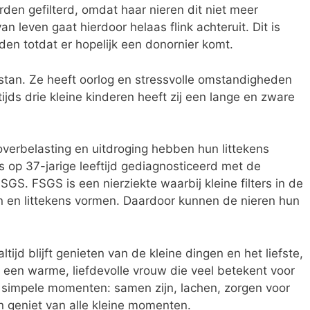
rden gefilterd, omdat haar nieren dit niet meer
an leven gaat hierdoor helaas flink achteruit. Dit is
den totdat er hopelijk een donornier komt.
istan. Ze heeft oorlog en stressvolle omstandigheden
s drie kleine kinderen heeft zij een lange en zware
overbelasting en uitdroging hebben hun littekens
s op 37-jarige leeftijd gediagnosticeerd met de
S. FSGS is een nierziekte waarbij kleine filters in de
n en littekens vormen. Daardoor kunnen de nieren hun
tijd blijft genieten van de kleine dingen en het liefste,
s een warme, liefdevolle vrouw die veel betekent voor
in simpele momenten: samen zijn, lachen, zorgen voor
n geniet van alle kleine momenten.