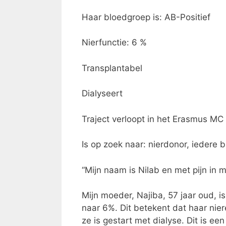
Haar bloedgroep is: AB-Positief
Nierfunctie: 6 %
Transplantabel
Dialyseert
Traject verloopt in het Erasmus M
Is op zoek naar: nierdonor, iedere 
“Mijn naam is Nilab en met pijn in mij
Mijn moeder, Najiba, 57 jaar oud, is
naar 6%. Dit betekent dat haar nie
ze is gestart met dialyse. Dit is ee