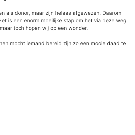
ten als donor, maar zijn helaas afgewezen. Daarom
et is een enorm moeilijke stap om het via deze weg
ks maar toch hopen wij op een wonder.
nen mocht iemand bereid zijn zo een mooie daad te
.