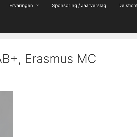
Ervaringen
Sponsoring / Jaarverslag
De stich
(AB+, Erasmus MC