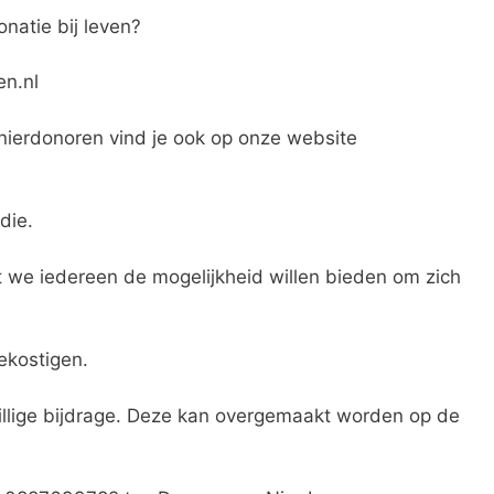
onatie bij leven?
en.nl
nierdonoren vind je ook op onze website
die.
t we iedereen de mogelijkheid willen bieden om zich
bekostigen.
jwillige bijdrage. Deze kan overgemaakt worden op de