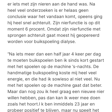
er iets met zijn nieren aan de hand was. Na
heel veel onderzoeken is er helaas geen
conclusie waar het vandaan komt, opeens ging
hij heel snel achteruit. Zijn nierfunctie is op dit
moment 6 procent. Omdat zijn nierfunctie met
sprongen achteruit gaat moest hij geopereerd
worden voor buikspoeling dialyse.
“Na iets meer dan een half jaar 4 keer per dag
te moeten buikspoelen ben ik sinds kort gestart
met het spoelen op de machine ‘s-nachts. De
handmatige buikspoeling koste mij heel veel
energie, en die had ik sowieso al niet veel. Nu
met het spoelen op de machine gaat dat beter.
Maar dan nog zou ik heel graag een nieuwe nier
willen hebben, pas dan kan ik weer mee doen
zoals het hoort.I k ben inmiddels 23 jaar en
probeer positief te blijven, maar nu speelt het