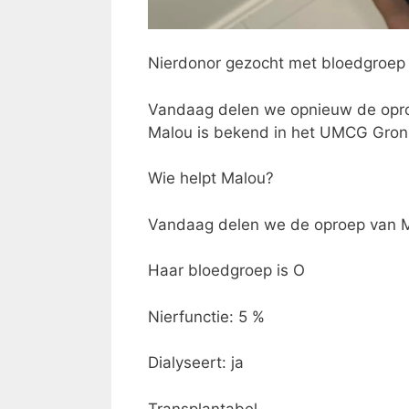
Nierdonor gezocht met bloedgroep
Vandaag delen we opnieuw de oproe
Malou is bekend in het UMCG Gron
Wie helpt Malou?
Vandaag delen we de oproep van M
Haar bloedgroep is O
Nierfunctie: 5 %
Dialyseert: ja
Transplantabel