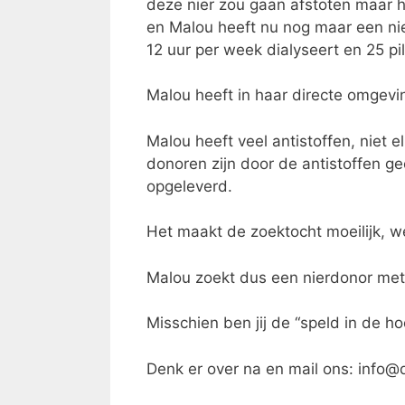
deze nier zou gaan afstoten maar h
en Malou heeft nu nog maar een nier
12 uur per week dialyseert en 25 pil
Malou heeft in haar directe omgevi
Malou heeft veel antistoffen, niet 
donoren zijn door de antistoffen g
opgeleverd.
Het maakt de zoektocht moeilijk, w
Malou zoekt dus een nierdonor met
Misschien ben jij de “speld in de h
Denk er over na en mail ons: info@