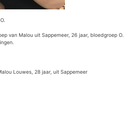
 O.
p van Malou uit Sappemeer, 26 jaar, bloedgroep O.
ingen.
alou Louwes, 28 jaar, uit Sappemeer