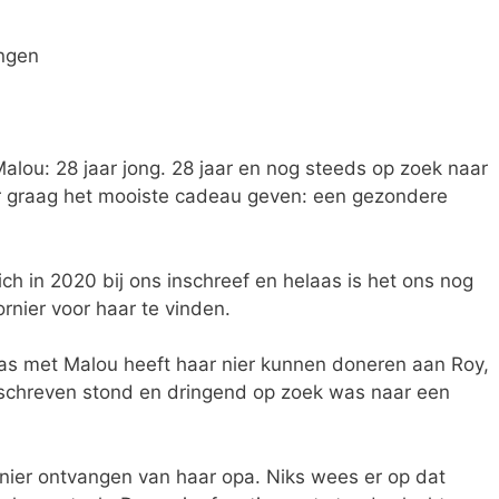
ingen
alou: 28 jaar jong. 28 jaar en nog steeds op zoek naar
r graag het mooiste cadeau geven: een gezondere
ich in 2020 bij ons inschreef en helaas is het ons nog
nier voor haar te vinden.
as met Malou heeft haar nier kunnen doneren aan Roy,
geschreven stond en dringend op zoek was naar een
rnier ontvangen van haar opa. Niks wees er op dat