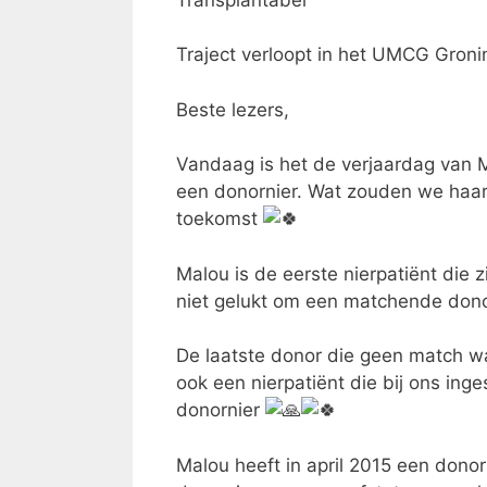
Traject verloopt in het UMCG Gron
Beste lezers,
Vandaag is het de verjaardag van M
een donornier. Wat zouden we haa
toekomst
Malou is de eerste nierpatiënt die z
niet gelukt om een matchende donor
De laatste donor die geen match w
ook een nierpatiënt die bij ons in
donornier
Malou heeft in april 2015 een dono