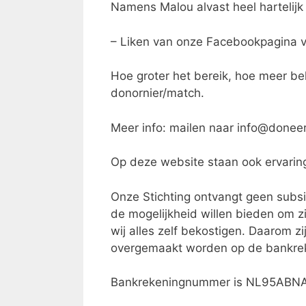
Namens Malou alvast heel hartelijk
– Liken van onze Facebookpagina v
Hoe groter het bereik, hoe meer be
donornier/match.
Meer info: mailen naar info@doneer
Op deze website staan ook ervarin
Onze Stichting ontvangt geen subsi
de mogelijkheid willen bieden om zi
wij alles zelf bekostigen. Daarom zij
overgemaakt worden op de bankreke
Bankrekeningnummer is NL95ABNA