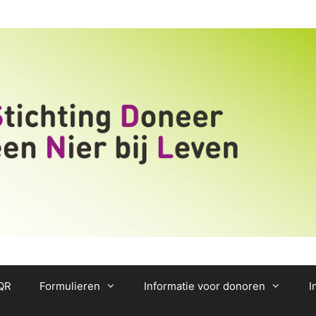
/QR
Formulieren
Informatie voor donoren
I