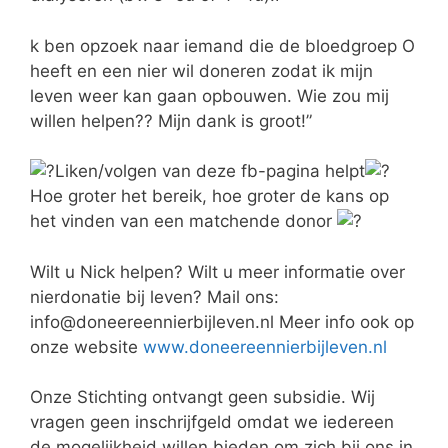
k ben opzoek naar iemand die de bloedgroep O
heeft en een nier wil doneren zodat ik mijn
leven weer kan gaan opbouwen. Wie zou mij
willen helpen?? Mijn dank is groot!”
Liken/volgen van deze fb-pagina helpt
Hoe groter het bereik, hoe groter de kans op
het vinden van een matchende donor
Wilt u Nick helpen? Wilt u meer informatie over
nierdonatie bij leven? Mail ons:
info@doneereennierbijleven.nl Meer info ook op
onze website
www.doneereennierbijleven.nl
Onze Stichting ontvangt geen subsidie. Wij
vragen geen inschrijfgeld omdat we iedereen
de mogelijkheid willen bieden om zich bij ons in