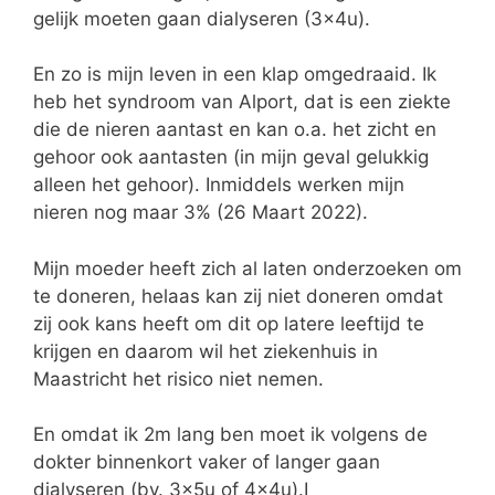
gelijk moeten gaan dialyseren (3x4u).
En zo is mijn leven in een klap omgedraaid. Ik
heb het syndroom van Alport, dat is een ziekte
die de nieren aantast en kan o.a. het zicht en
gehoor ook aantasten (in mijn geval gelukkig
alleen het gehoor). Inmiddels werken mijn
nieren nog maar 3% (26 Maart 2022).
Mijn moeder heeft zich al laten onderzoeken om
te doneren, helaas kan zij niet doneren omdat
zij ook kans heeft om dit op latere leeftijd te
krijgen en daarom wil het ziekenhuis in
Maastricht het risico niet nemen.
En omdat ik 2m lang ben moet ik volgens de
dokter binnenkort vaker of langer gaan
dialyseren (bv. 3x5u of 4x4u).I